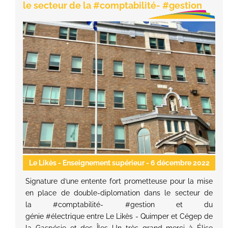
le secteur de la #comptabilité- #gestion
Le Likès - Enseignement supérieur
- 6 décembre 2022
Signature d’une entente fort prometteuse pour la mise
en place de double-diplomation dans le secteur de
la #comptabilité- #gestion et du
génie #électrique entre Le Likès - Quimper et Cégep de