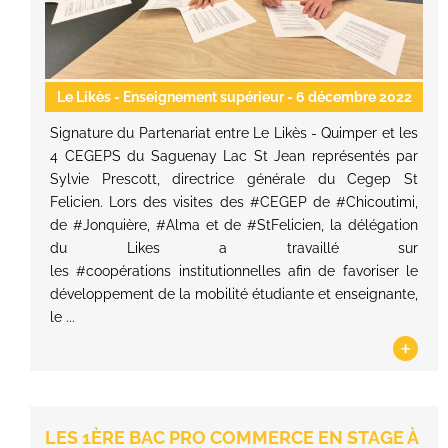
Le Likès - Enseignement supérieur
- 6 décembre 2022
Signature du Partenariat entre Le Likès - Quimper et les
4 CEGEPS du Saguenay Lac St Jean représentés par
Sylvie Prescott, directrice générale du Cegep St
Felicien. Lors des visites des #CEGEP de #Chicoutimi,
de #Jonquière, #Alma et de #StFelicien, la délégation
du Likes a travaillé sur
les #coopérations institutionnelles afin de favoriser le
développement de la mobilité étudiante et enseignante,
le ...
+
LES 1ÈRE BAC PRO COMMERCE EN STAGE À