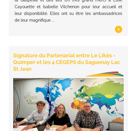
la Gaspésie et des Îles Un très grand merci à Élise
Cayouette et Isabelle Vilchenon pour leur accueil et
leur disponibilité. Elles ont su être les ambassadrices
de leur magnifique ...
+
Signature du Partenariat entre Le Likès -
Quimper et les 4 CEGEPS du Saguenay Lac
St Jean