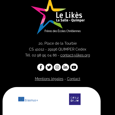
20, Place de la Tourbie
CS 41012 - 29196 QUIMPER Cedex
Tél. 02 98 95 04 86 -
contact@likes.org
Mentions légales
-
Contact