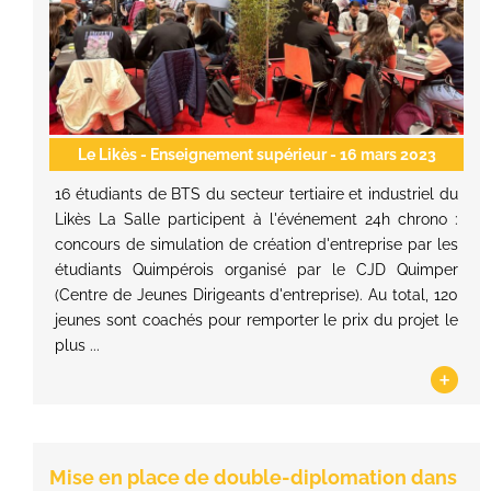
Le Likès - Enseignement supérieur
- 16 mars 2023
16 étudiants de BTS du secteur tertiaire et industriel du
Likès La Salle participent à l'événement 24h chrono :
concours de simulation de création d'entreprise par les
étudiants Quimpérois organisé par le CJD Quimper
(Centre de Jeunes Dirigeants d'entreprise). Au total, 120
jeunes sont coachés pour remporter le prix du projet le
plus ...
+
Mise en place de double-diplomation dans